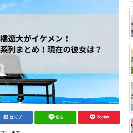
はてブ
送る
Pocket
しています。