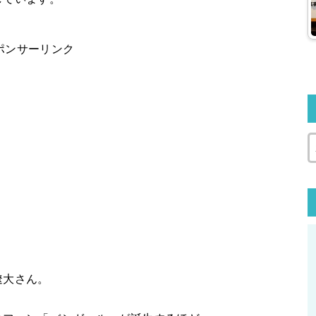
ポンサーリンク
遼大さん。