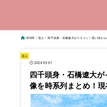
HOME
芸人
四千頭身・石橋遼大がイケメン！若い頃から
芸人
2024.05.01
四千頭身・石橋遼大が
像を時系列まとめ！現