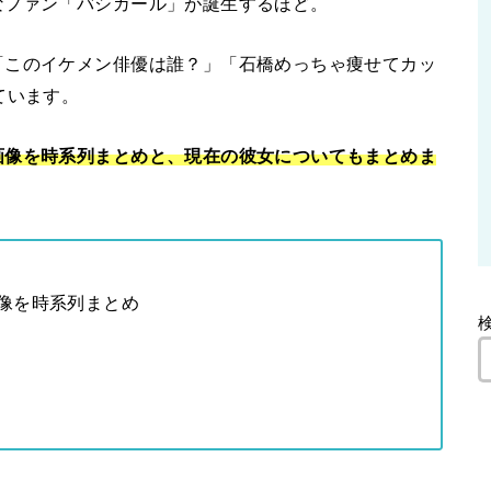
なファン「バシガール」が誕生するほど。
「このイケメン俳優は誰？」「石橋めっちゃ痩せてカッ
ています。
画像を時系列まとめと、現在の彼女についてもまとめま
像を時系列まとめ