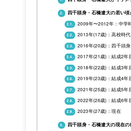
四千頭身・石橋遼大の若い頃
2.
2009年〜2012年：中学
2.1.
2013年(17歳)：高校時代
2.2.
2016年(20歳)：四千頭
2.3.
2017年(21歳)：結成2年
2.4.
2018年(22歳)：結成3年
2.5.
2019年(23歳)：結成4年
2.6.
2021年(25歳)：結成5年
2.7.
2022年(26歳)：結成6年
2.8.
2023年(27歳)：現在
2.9.
四千頭身・石橋遼大の現在の
3.