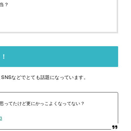
当？
ン！
SNSなどでとても話題になっています。
思ってたけど更にかっこよくなってない？
23