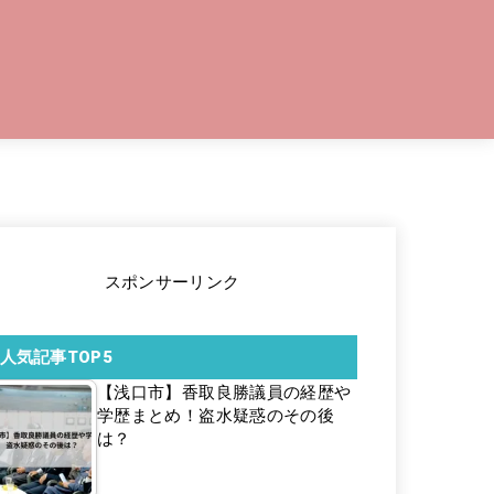
スポンサーリンク
人気記事TOP5
【浅口市】香取良勝議員の経歴や
学歴まとめ！盗水疑惑のその後
は？