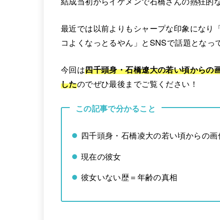
結成当初からイケメンで石橋さんの熱狂的
最近では以前よりもシャープな印象になり
コよくなっとるやん」とSNSで話題となっ
今回は
四千頭身・石橋遼大の若い頃からの
した
のでぜひ最後までご覧ください！
この記事で分かること
四千頭身・石橋凌大の若い頃からの画
現在の彼女
彼女いない歴＝年齢の真相