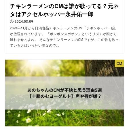
チキンラーメンのCMは誰が歌ってる？元ネ
タはアクセルホッパー永井佑一郎
2024.03.09
2023年11月から日清食品チキンラーメンのCM「チキンホッパー編」
が放送されています。 「ポンポンスポポン」というリズムが頭から
離れませんよね。 そんなチキンラーメンのCMですが、この歌を歌っ
ている人はいったい誰なので...
CM