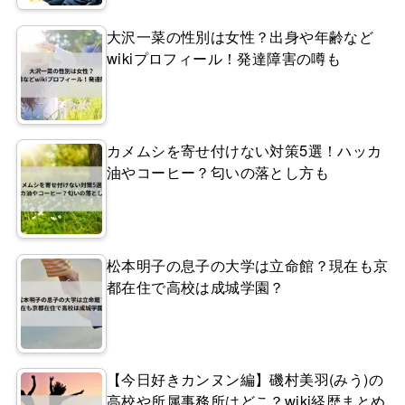
大沢一菜の性別は女性？出身や年齢など
wikiプロフィール！発達障害の噂も
カメムシを寄せ付けない対策5選！ハッカ
油やコーヒー？匂いの落とし方も
松本明子の息子の大学は立命館？現在も京
都在住で高校は成城学園？
【今日好きカンヌン編】磯村美羽(みう)の
高校や所属事務所はどこ？wiki経歴まとめ