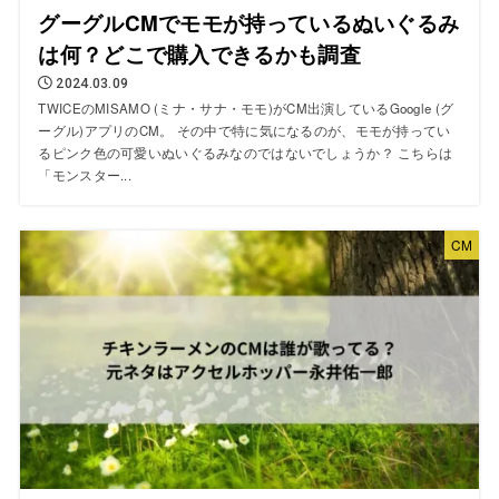
グーグルCMでモモが持っているぬいぐるみ
は何？どこで購入できるかも調査
2024.03.09
TWICEのMISAMO (ミナ・サナ・モモ)がCM出演しているGoogle (グ
ーグル)アプリのCM。 その中で特に気になるのが、モモが持ってい
るピンク色の可愛いぬいぐるみなのではないでしょうか？ こちらは
「モンスター...
CM