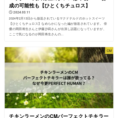
成の可能性も【ひとくちチュロス】
2024.03.11
2024年2月13日から放送されているマクドナルドのホットスイーツ
【ひとくちチュロス】なめらかになった編が放送されています。 俳
優の岡田将生さんと伊藤沙莉さんが出演し話題になっていますが、
ここで気になるのが岡田将生さんの...
CM
チキンラーメンのCMパーフェクトチキラー