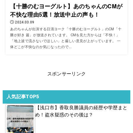
【十勝のむヨーグルト】あのちゃんのCMが
不快な理由5選！放送中止の声も！
2024.03.09
あのちゃんが出演する日清ヨーク「十勝のむヨーグルト」のCM「十
勝が好き 篇」が放送されています。 CMを見た方からは「不快！」
「地上波で流さないでほしい」と厳しい意見が上がっています。 一
体どこが不快なのか気になったので...
スポンサーリンク
人気記事TOP5
【浅口市】香取良勝議員の経歴や学歴まと
め！盗水疑惑のその後は？