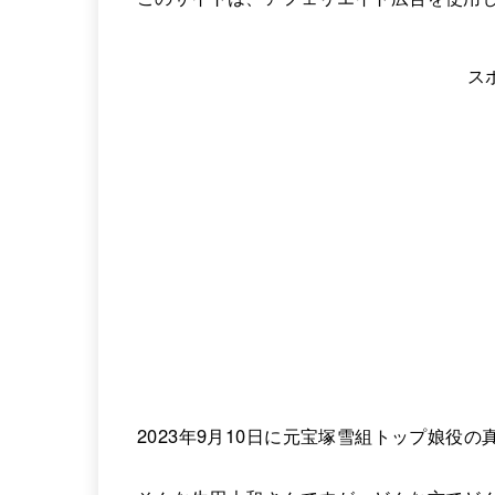
ス
2023年9月10日に元宝塚雪組トップ娘役