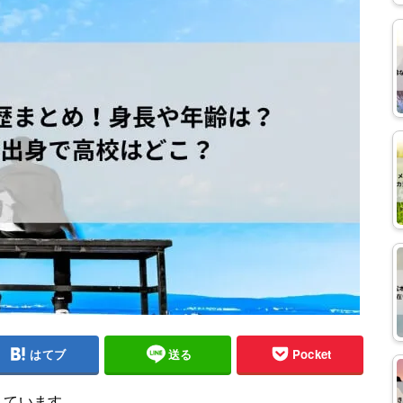
はてブ
送る
Pocket
しています。