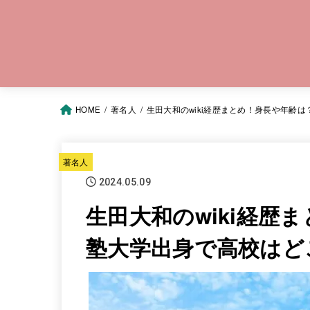
HOME
著名人
生田大和のwiki経歴まとめ！身長や年齢
著名人
2024.05.09
生田大和のwiki経歴
塾大学出身で高校はど