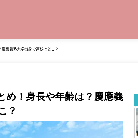
は？慶應義塾大学出身で高校はどこ？
まとめ！身長や年齢は？慶應義
こ？