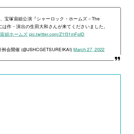
、宝塚宙組公演『シャーロック・ホームズ－The
た。会場には作・演出の生田大和さんが来てくださいました。
#宙組ホームズ
pic.twitter.com/Z1f31mFpID
例会開催 (@JSHCGETSUREIKAI)
March 27, 2022