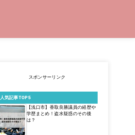
スポンサーリンク
人気記事TOP5
【浅口市】香取良勝議員の経歴や
学歴まとめ！盗水疑惑のその後
は？