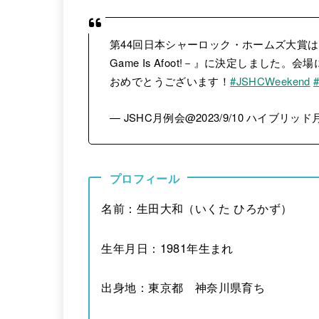
第44回日本シャーロック・ホームズ大賞は
Game Is Afoot!－』に決定しまし
おめでとうございます！
#JSHCWeekend
— JSHC月例会@2023/9/10 ハイブリッド月
プロフィール
名前：生田大和（いくた ひろかず）
生年月日：1981年生まれ
出身地：東京都 神奈川県育ち