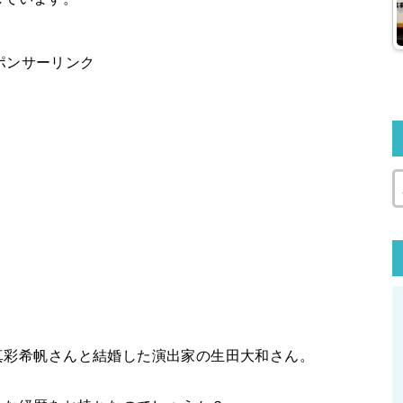
ポンサーリンク
の真彩希帆さんと結婚した演出家の生田大和さん。