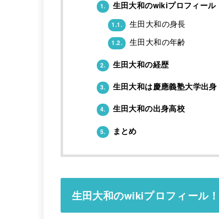
生田大和のwikiプロフィー
1.
生田大和の身長
1.1.
生田大和の年齢
1.2.
生田大和の経歴
2.
生田大和は慶應義塾大学出身
3.
生田大和の出身高校
4.
まとめ
5.
生田大和のwikiプロフィール