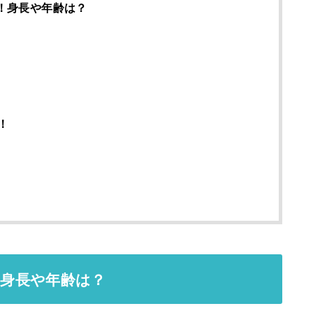
ル！身長や年齢は？
！
！身長や年齢は？