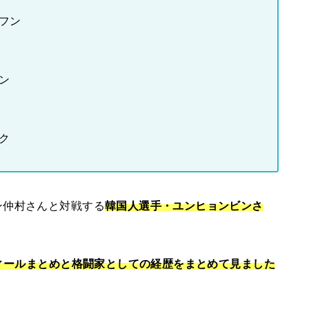
ェフン
グン
シク
ン仲村さんと対戦する
韓国人選手・ユンヒョンビンさ
フィールまとめと格闘家としての経歴をまとめて見ました