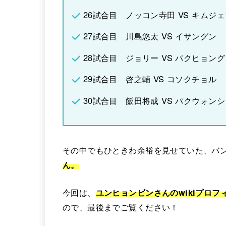
26試合目 ノッコン寺田 VS キムジ
27試合目 川島悠太 VS イサングン
28試合目 ジョリー VS パクヒョン
29試合目 啓之輔 VS コソクチョル
30試合目 飯田将成 VS パクウォン
その中でもひときわ余裕を見せていた、バ
ん。
今回は、
ユンヒョンビンさんのwikiプロ
ので、最後までご覧ください！