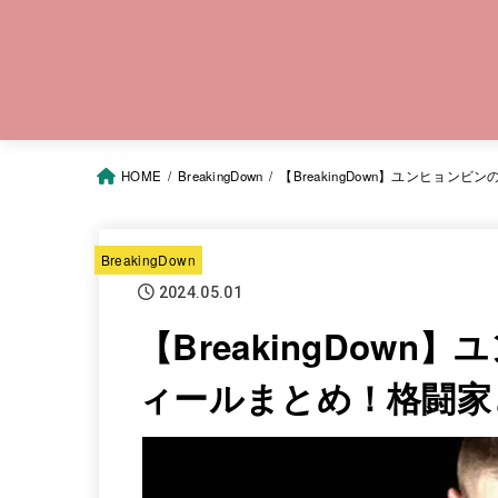
HOME
BreakingDown
【BreakingDown】ユンヒョン
BreakingDown
2024.05.01
【BreakingDown
ィールまとめ！格闘家