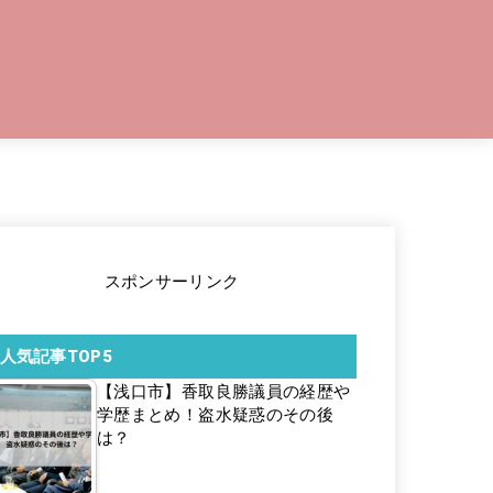
スポンサーリンク
人気記事TOP5
【浅口市】香取良勝議員の経歴や
学歴まとめ！盗水疑惑のその後
は？