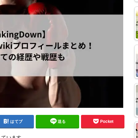
はてブ
送る
Pocket
しています。