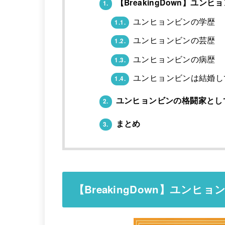
【BreakingDown】ユン
1.
ユンヒョンビンの学歴
1.1.
ユンヒョンビンの芸歴
1.2.
ユンヒョンビンの病歴
1.3.
ユンヒョンビンは結婚し
1.4.
ユンヒョンビンの格闘家とし
2.
まとめ
3.
【BreakingDown】ユンヒ