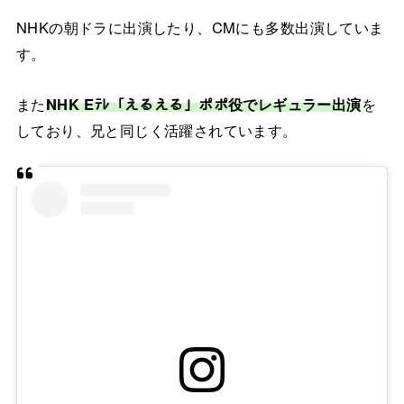
NHKの朝ドラに出演したり、CMにも多数出演していま
す。
また
NHK Eﾃﾚ「えるえる」ポポ役でレギュラー出演
を
しており、兄と同じく活躍されています。