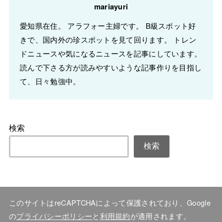
mariayuri
愛知県在住。 アラフォー主婦です。 B級スポット好
きで、国内外の珍スポットを見て回ります。 トレン
ドニュースや気になるニュースを記事にしています。
読んで下さる方が読みやすいような記事作りを目指し
て、日々勉強中。
検索
検索
このサイトはreCAPTCHAによって保護されており、Google
の
プライバシーポリシー
と
利用規約
が適用されます。