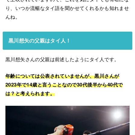
り、いつか流暢なタイ語を聞かせてくれるかも知れませ
んね。
黒川想矢の父親はタイ人！
黒川想矢さんの父親は前述したようにタイ人です。
年齢については公表されていませんが、黒川さんが
2023年で14歳と言うことなので30代後半から40代で
は？と考えられます。