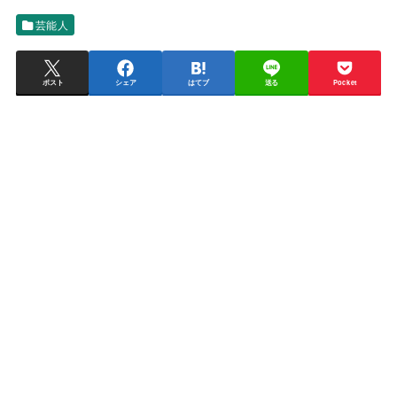
芸能人
ポスト
シェア
はてブ
送る
Pocket