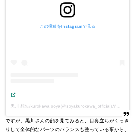
この投稿をInstagramで見る
黒川 想矢/kurokawa soya(@soyakurokawa_official)がシェアした投稿
ですが、黒川さんの顔を見てみると、目鼻立ちがくっき
りして全体的なパーツのバランスも整っている事から、