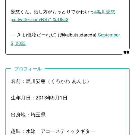
晏慈くん、話し方がおっとりでかわいっ
#黒川晏慈
pic.twitter.com/BS71XoUka3
— きよ(怪物だーれだ) (@kaibutsudareda)
September
5, 2023
プロフィール
名前：黒川晏慈（くろかわ あんじ）
生年月日：2013年5月1日
出身地：埼玉県
趣味：水泳 アコースティックギター