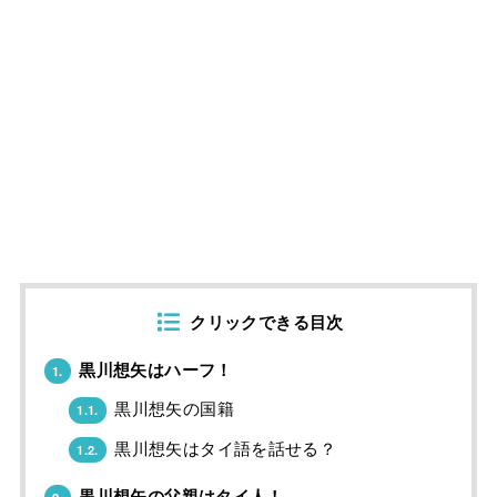
クリックできる目次
黒川想矢はハーフ！
1.
黒川想矢の国籍
1.1.
黒川想矢はタイ語を話せる？
1.2.
黒川想矢の父親はタイ人！
2.