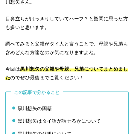
川想矢さん。
目鼻立ちがはっきりしていてハーフ？と疑問に思った方
も多いと思います。
調べてみると父親がタイ人と言うことで、母親や兄弟も
含めどんな方達なのか気になりますよね。
今回は
黒川想矢の父親や母親、兄弟についてまとめまし
た
のでぜひ最後までご覧ください！
この記事で分かること
黒川想矢の国籍
黒川想矢はタイ語が話せるかについて
黒川想矢の父親について