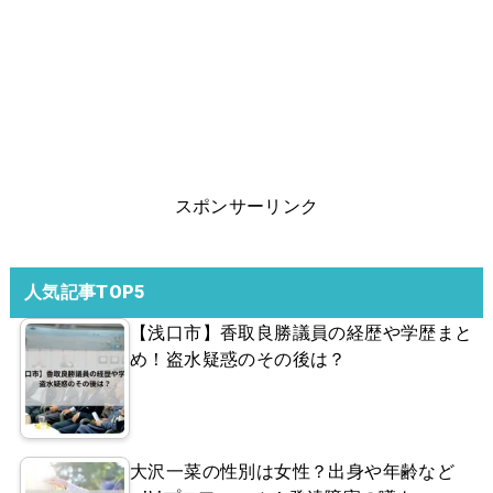
スポンサーリンク
人気記事TOP5
【浅口市】香取良勝議員の経歴や学歴まと
め！盗水疑惑のその後は？
大沢一菜の性別は女性？出身や年齢など