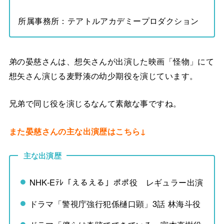
所属事務所：テアトルアカデミープロダクション
弟の晏慈さんは、想矢さんが出演した映画「怪物」にて
想矢さん演じる麦野湊の幼少期役を演じています。
兄弟で同じ役を演じるなんて素敵な事ですね。
また晏慈さんの主な出演歴はこちら↓
主な出演歴
NHK-Eﾃﾚ「えるえる」ポポ役 レギュラー出演
ドラマ「警視庁強行犯係樋口顕」3話 林海斗役