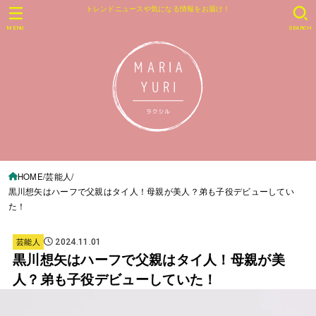
トレンドニュースや気になる情報をお届け！
MENU
SEARCH
HOME
芸能人
黒川想矢はハーフで父親はタイ人！母親が美人？弟も子役デビューしてい
た！
芸能人
2024.11.01
黒川想矢はハーフで父親はタイ人！母親が美
人？弟も子役デビューしていた！