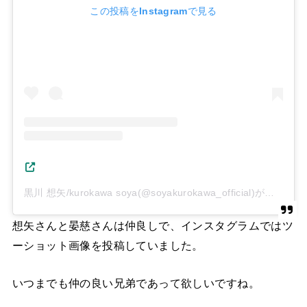
この投稿をInstagramで見る
黒川 想矢/kurokawa soya(@soyakurokawa_official)がシェアした投稿
想矢さんと晏慈さんは仲良しで、インスタグラムではツ
ーショット画像を投稿していました。
いつまでも仲の良い兄弟であって欲しいですね。